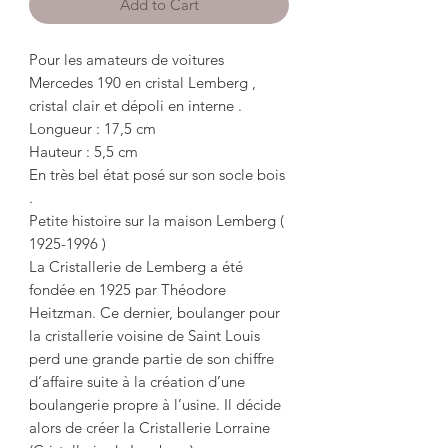
Add to Cart
Pour les amateurs de voitures
Mercedes 190 en cristal Lemberg ,
cristal clair et dépoli en interne .
Longueur : 17,5 cm
Hauteur : 5,5 cm
En très bel état posé sur son socle bois
.
Petite histoire sur la maison Lemberg (
1925-1996 )
La Cristallerie de Lemberg a été
fondée en 1925 par Théodore
Heitzman. Ce dernier, boulanger pour
la cristallerie voisine de Saint Louis
perd une grande partie de son chiffre
d’affaire suite à la création d’une
boulangerie propre à l’usine. Il décide
alors de créer la Cristallerie Lorraine