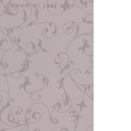
Mendimi juaj vlen...